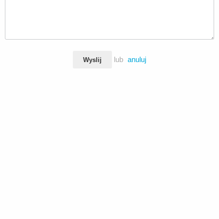
lub
anuluj
Wyslij