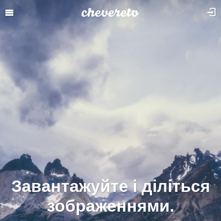
Завантажуйте і діліться
зображеннями.