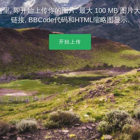
, 即开始上传你的图片. 最大 100 MB 图片
链接, BBCode代码和HTML缩略图显示.
开始上传