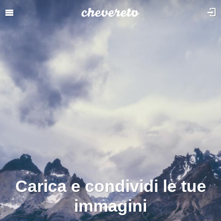
Carica e condividi le tue
immagini