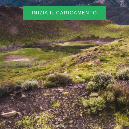
INIZIA IL CARICAMENTO
Offerto da
Chevereto