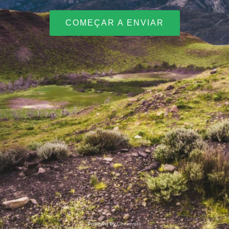
COMEÇAR A ENVIAR
Powered by
Chevereto