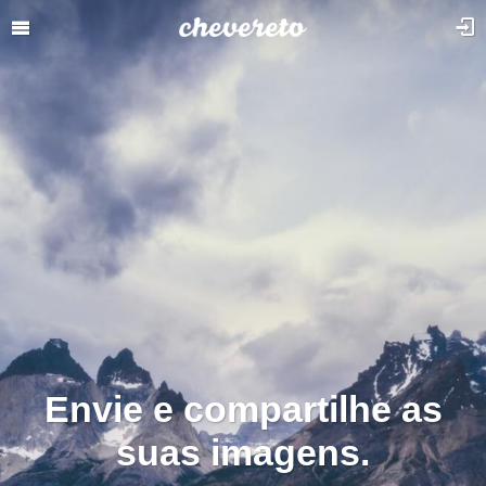
Envie e compartilhe as
suas imagens.